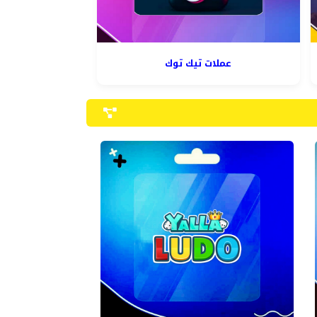
عملات تيك توك