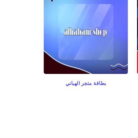
بطاقة متجر الهباني