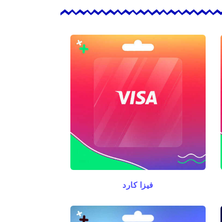
فيزا كارد