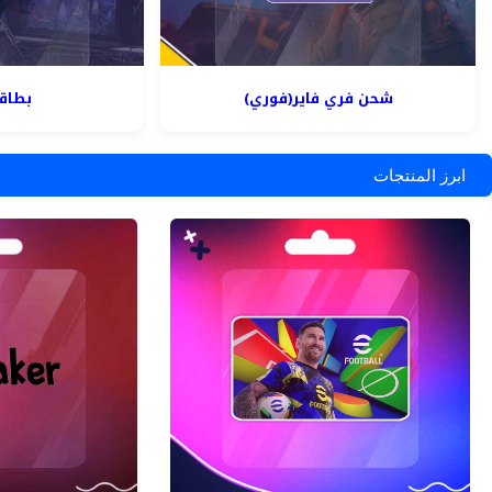
شحن فري فاير(فوري)
بطاق
ابرز المنتجات