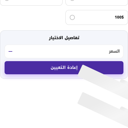
100$
تفاصيل الاختيار
السعر
—
إعادة التعيين