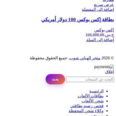
عرض سريع
إضافة الى المفضلة
بطاقة إكس بوكس 100 دولار أمريكي
إكس بوكس
ج.س.
160,000.00
إضافة إلى السلة
© 2026
متجر الهباني شوب
. جميع الحقوق محفوظة
إغلاق
بحث
الرئيسية
بطاقات الألعاب
شحن الألعاب
فحص رصيد بطاقتي
وكلاء شحن المحفظة
من نحن