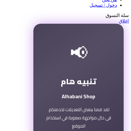
دخول / تسجيل
سلة التسوق
إغلاق
📢
تنبيه هام
Alhabani Shop
لقد قمنا ببعض التعديلات لخدمتكم.
في حال مواجهة صعوبة في استخدام
الموقع