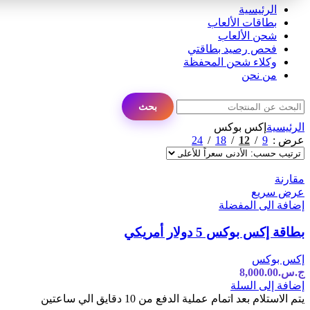
الرئيسية
بطاقات الألعاب
شحن الألعاب
فحص رصيد بطاقتي
وكلاء شحن المحفظة
من نحن
بحث
الرئيسية
إكس بوكس
24
18
12
9
عرض
مقارنة
عرض سريع
إضافة الى المفضلة
بطاقة إكس بوكس 5 دولار أمريكي
إكس بوكس
ج.س.
8,000.00
إضافة إلى السلة
يتم الاستلام بعد اتمام عملية الدفع من 10 دقايق الي ساعتين