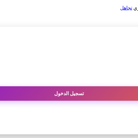
ري
تجاهل
تسجيل الدخول