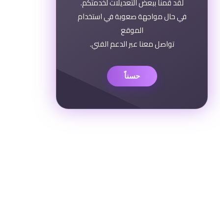
لقد قمنا ببعض التعديلات لخدمتكم.
في حال مواجهة صعوبة في استخدام
الموقع
تواصل معنا عبر الدعم الفني.
حسناً