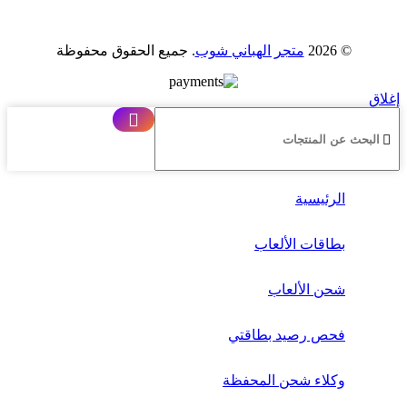
خلال
© 2026
متجر الهباني شوب
. جميع الحقوق محفوظة
إغلاق
الرئيسية
بطاقات الألعاب
شحن الألعاب
فحص رصيد بطاقتي
وكلاء شحن المحفظة