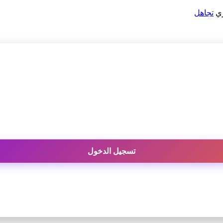
ري
تجاهل
تسجيل الدخول