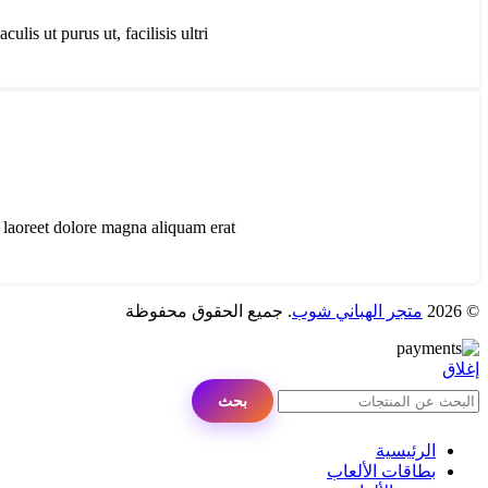
s ut purus ut, facilisis ultri...
oreet dolore magna aliquam erat ...
© 2026
متجر الهباني شوب
. جميع الحقوق محفوظة
إغلاق
بحث
الرئيسية
بطاقات الألعاب