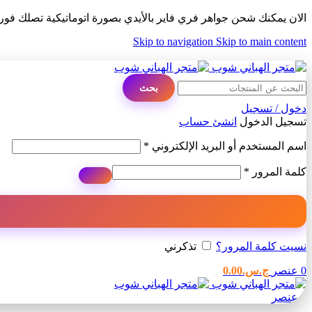
الان يمكنك شحن جواهر فري فاير بالأيدي بصورة اتوماتيكية تصلك فو
Skip to navigation
Skip to main content
ADD ANYTHING HERE OR JUST REMOVE IT…
بحث
دخول / تسجيل
تسجيل الدخول
انشئ حساب
مطلوبة
اسم المستخدم أو البريد الإلكتروني
*
مطلوبة
كلمة المرور
*
نسيت كلمة المرور؟
تذكرني
0
عنصر
ج.س.
0.00
0
عنصر