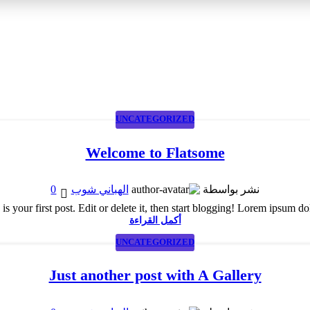
UNCATEGORIZED
Welcome to Flatsome
0
نشر بواسطة
الهباني شوب
your first post. Edit or delete it, then start blogging! Lorem ipsum dolor
أكمل القراءة
UNCATEGORIZED
Just another post with A Gallery