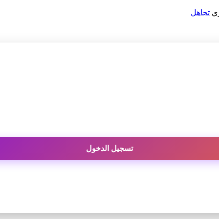
ري
تجاهل
تسجيل الدخول