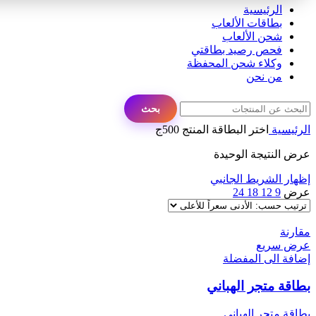
الرئيسية
بطاقات الألعاب
شحن الألعاب
فحص رصيد بطاقتي
وكلاء شحن المحفظة
من نحن
بحث
الرئيسية
اختر البطاقة المنتج
500ج
عرض النتيجة الوحيدة
إظهار الشريط الجانبي
عرض
9
12
18
24
مقارنة
عرض سريع
إضافة الى المفضلة
بطاقة متجر الهباني
بطاقة متجر الهباني