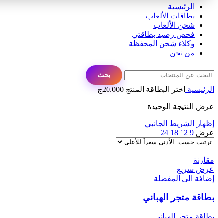
الرئيسية
بطاقات الألعاب
شحن الألعاب
فحص رصيد بطاقتي
وكلاء شحن المحفظة
من نحن
بحث
الرئيسية
اختر البطاقة المنتج
20.000ج
عرض النتيجة الوحيدة
إظهار الشريط الجانبي
عرض
9
12
18
24
مقارنة
عرض سريع
إضافة الى المفضلة
بطاقة متجر الهباني
بطاقة متجر الهباني