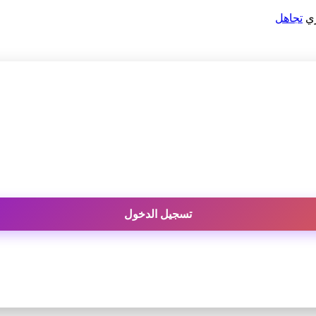
ري
تجاهل
تسجيل الدخول