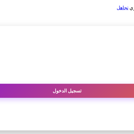
ري
تجاهل
تسجيل الدخول